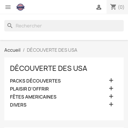
shopping_cart


(0)
search
Accueil
DÉCOUVERTE DES USA
DÉCOUVERTE DES USA

PACKS DÉCOUVERTES

PLAISIR D'OFFRIR

FÊTES AMERICAINES

DIVERS