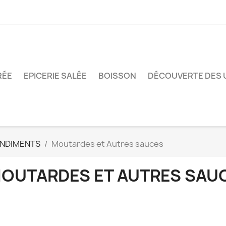
RÉE
EPICERIE SALÉE
BOISSON
DÉCOUVERTE DES 
ONDIMENTS
Moutardes et Autres sauces
OUTARDES ET AUTRES SAU