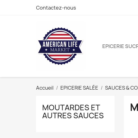
Contactez-nous
EPICERIE SUC
Accueil
EPICERIE SALÉE
SAUCES & C
M
MOUTARDES ET
AUTRES SAUCES