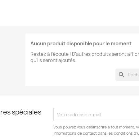
Aucun produit disponible pour le moment
Restez à l'écoute ! D'autres produits seront affic
qu'ils seront ajoutés.
search
res spéciales
Vous pouvez vous désinscrire à tout moment. V
informations de contact dans les conditions d'ut