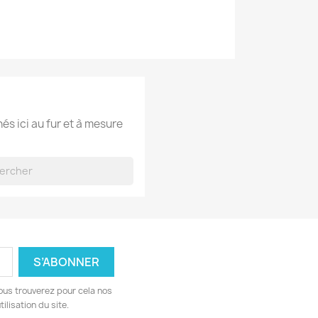
hés ici au fur et à mesure
ous trouverez pour cela nos
ilisation du site.