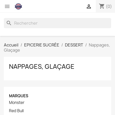
shopping_cart


(0)
search
Accueil
EPICERIE SUCRÉE
DESSERT
Nappages,
Glaçage
NAPPAGES, GLAÇAGE
MARQUES
Monster
Red Bull