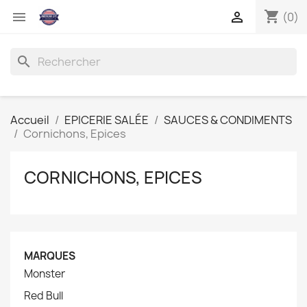
shopping_cart


(0)
search
Accueil
EPICERIE SALÉE
SAUCES & CONDIMENTS
Cornichons, Epices
CORNICHONS, EPICES
MARQUES
Monster
Red Bull