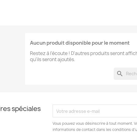
Aucun produit disponible pour le moment
Restez à l'écoute ! D'autres produits seront affic
qu'ils seront ajoutés.
search
res spéciales
Vous pouvez vous désinscrire à tout moment. V
informations de contact dans les conditions d'ut