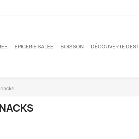
RÉE
EPICERIE SALÉE
BOISSON
DÉCOUVERTE DES 
Snacks
NACKS