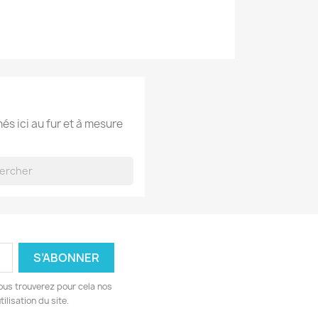
hés ici au fur et à mesure
ous trouverez pour cela nos
ilisation du site.