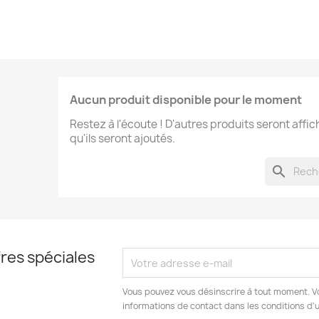
Aucun produit disponible pour le moment
Restez à l'écoute ! D'autres produits seront affic
qu'ils seront ajoutés.
search
res spéciales
Vous pouvez vous désinscrire à tout moment. V
informations de contact dans les conditions d'ut