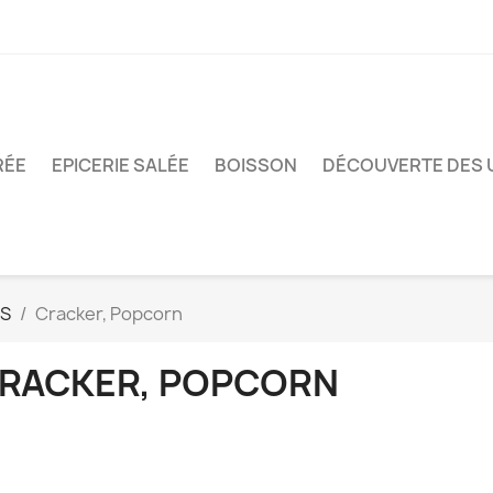
RÉE
EPICERIE SALÉE
BOISSON
DÉCOUVERTE DES 
ÉS
Cracker, Popcorn
RACKER, POPCORN