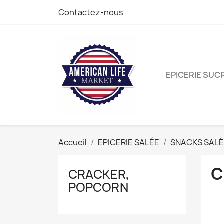
Contactez-nous
EPICERIE SUC
Accueil
EPICERIE SALÉE
SNACKS SAL
C
CRACKER,
POPCORN