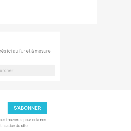
hés ici au fur et à mesure
ous trouverez pour cela nos
ilisation du site.