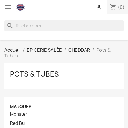
shopping_cart


(0)
search
Accueil
EPICERIE SALÉE
CHEDDAR
Pots &
Tubes
POTS & TUBES
MARQUES
Monster
Red Bull