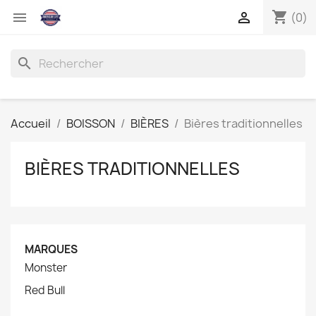
shopping_cart


(0)
search
Accueil
BOISSON
BIÈRES
Bières traditionnelles
BIÈRES TRADITIONNELLES
MARQUES
Monster
Red Bull